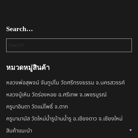
Search…
หมวดหมู่สินค้า
หลวงพ่อสุพจน์ จันทูปโม วัดศรีทรงธรรม จ.นครสวรรค์
หลวงปู่เหิน วัดร่องหอย อ.ศรีเทพ จ.เพชรบูรณ์
ครูบาอินตา วัดแม่โพธิ์ จ.ตาก
ครูบามานัส วัดใหม่น้ำรูบ้านน้ำรู อ.เชียงดาว จ.เชียงใหม่
สินค้าแนะนำ