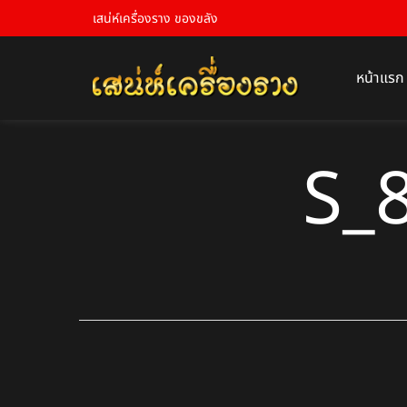
เสน่ห์เครื่องราง ของขลัง
หน้าแรก
S_