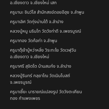
อ.เชียงดาว จ.เชียงใหม่ เสก
ครูบานะ ชินวํโส สำนักสงฆ์ดอยอีฮุย จ.ลำพูน
ครูบาเลิศ วัดทุ่งม่านใต้ จ.ลำปาง
หลวงปู่หนู นรินโท วัดวังท่าดี จ.เพชรบูรณ์
ครูบาทอง วัดก้อท่า จ.ลำพูน
ครูบาตุ๊เจ้าปู่หว่าหลิ่ง วิระทะโย วัดเวฬุวัน
อ.เชียงดาว จ.เชียงใหม่
ครูบาศรี สุจิตโต บ้านสบก๋ง จ.ลำปาง
หลวงปู่รินทร์ กลฺยาโณ วัดเนินโบสถ์
จ.เพชรบูรณ์
ครูบาเซี๊ยะ นารายณ์แปลงรูป วัดวังตะเคียน
ทอง กำแพงเพชร