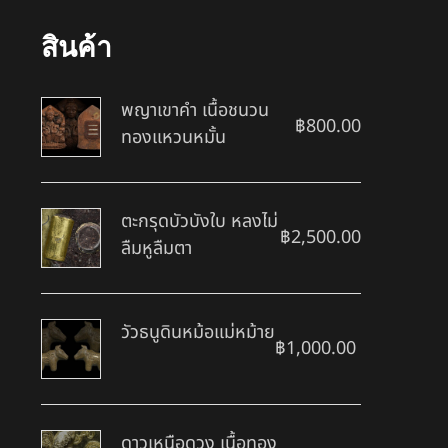
สินค้า
พญาเขาคำ เนื้อชนวน
฿
800.00
ทองแหวนหมั้น
ตะกรุดบัวบังใบ หลงไม่
฿
2,500.00
ลืมหูลืมตา
วัวธนูดินหม้อแม่หม้าย
฿
1,000.00
ดาวเหนือดวง เนื้อทอง