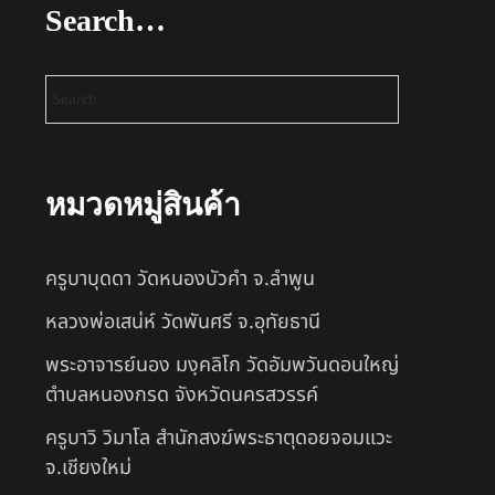
Search…
หมวดหมู่สินค้า
ครูบาบุดดา วัดหนองบัวคํา จ.ลําพูน
หลวงพ่อเสน่ห์ วัดพันศรี จ.อุทัยธานี
พระอาจารย์นอง มงฺคลิโก วัดอัมพวันดอนใหญ่
ตำบลหนองกรด จังหวัดนครสวรรค์
ครูบาวิ วิมาโล สำนักสงฆ์พระธาตุดอยจอมแวะ
จ.เชียงใหม่