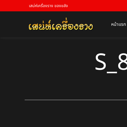
เสน่ห์เครื่องราง ของขลัง
หน้าแรก
S_