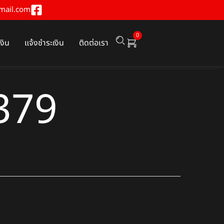
mail.com
0
เงิน
แจ้งชำระเงิน
ติดต่อเรา
379