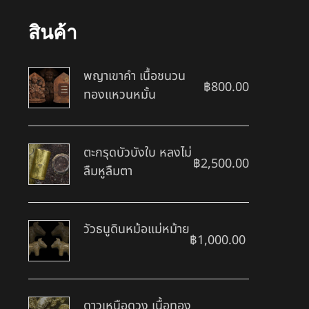
สินค้า
พญาเขาคำ เนื้อชนวน
฿
800.00
ทองแหวนหมั้น
ตะกรุดบัวบังใบ หลงไม่
฿
2,500.00
ลืมหูลืมตา
วัวธนูดินหม้อแม่หม้าย
฿
1,000.00
ดาวเหนือดวง เนื้อทอง