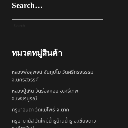
Search…
หมวดหมู่สินค้า
หลวงพ่อสุพจน์ จันทูปโม วัดศรีทรงธรรม
จ.นครสวรรค์
หลวงปู่เหิน วัดร่องหอย อ.ศรีเทพ
จ.เพชรบูรณ์
ครูบาอินตา วัดแม่โพธิ์ จ.ตาก
ครูบามานัส วัดใหม่น้ำรูบ้านน้ำรู อ.เชียงดาว