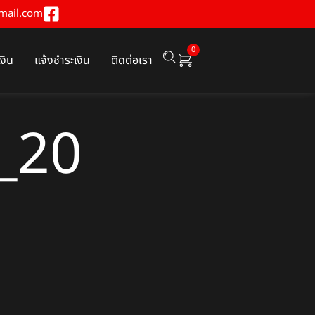
mail.com
0
เงิน
แจ้งชำระเงิน
ติดต่อเรา
ด_20