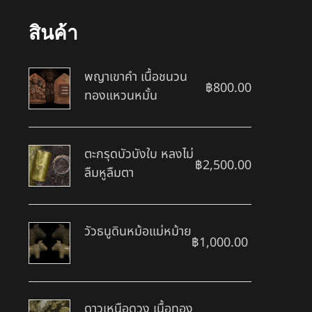
สินค้า
พญาเขาคำ เนื้อชนวน
฿
800.00
ทองแหวนหมั้น
ตะกรุดบัวบังใบ หลงไม่
฿
2,500.00
ลืมหูลืมตา
วัวธนูดินหม้อแม่หม้าย
฿
1,000.00
ดาวเหนือดวง เนื้อทอง