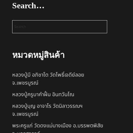
Search…
หมวดหมู่สินค้า
หลวงปู่มี อภิชาโต วัดโพธิ์เจดีย์ลอย
จ.เพชรบูรณ์
หลวงปู่ครูบาคำฝั้น อินทวันโณ
หลวงปู่บุญ อาจาโร วัดนิลาวรรณฯ
จ.เพชรบูรณ์
พระครูแก่ วัดดงแม่นางเมือง อ.บรรพตพิสัย