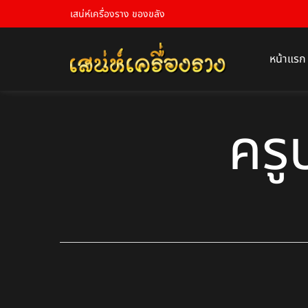
เสน่ห์เครื่องราง ของขลัง
หน้าแรก
ครู