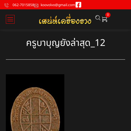
062-7015858
koovolvo@gmail.com
0
ครูบาบุญยังล่าสุด_12