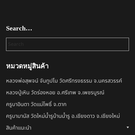
Search…
หมวดหมู่สินค้า
หลวงพ่อสุพจน์ จันทูปโม วัดศรีทรงธรรม จ.นครสวรรค์
หลวงปู่เหิน วัดร่องหอย อ.ศรีเทพ จ.เพชรบูรณ์
ครูบาอินตา วัดแม่โพธิ์ จ.ตาก
ครูบามานัส วัดใหม่น้ำรูบ้านน้ำรู อ.เชียงดาว จ.เชียงใหม่
สินค้าแนะนำ