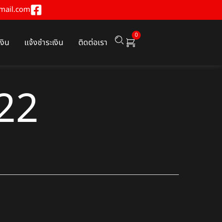
mail.com
0
เงิน
แจ้งชำระเงิน
ติดต่อเรา
_22