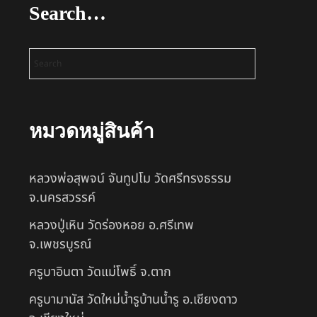
Search…
หมวดหมู่สินค้า
หลวงพ่อสุพจน์ จันทูปโม วัดศรีทรงธรรม
จ.นครสวรรค์
หลวงปู่เหิน วัดร่องหอย อ.ศรีเทพ
จ.เพชรบูรณ์
ครูบาอินตา วัดแม่โพธิ์ จ.ตาก
ครูบามานัส วัดใหม่น้ำรูบ้านน้ำรู อ.เชียงดาว