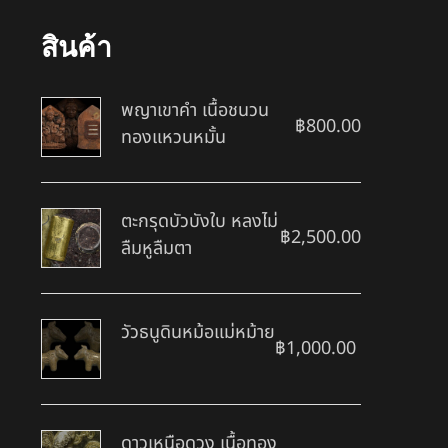
สินค้า
พญาเขาคำ เนื้อชนวน
฿
800.00
ทองแหวนหมั้น
ตะกรุดบัวบังใบ หลงไม่
฿
2,500.00
ลืมหูลืมตา
วัวธนูดินหม้อแม่หม้าย
฿
1,000.00
ดาวเหนือดวง เนื้อทอง