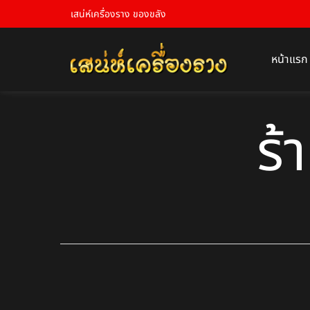
เสน่ห์เครื่องราง ของขลัง
หน้าแรก
ร้