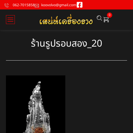
062-7015858
koovolvo@gmail.com
0
ร้านรูปรอบสอง_20