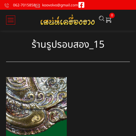
062-7015858
koovolvo@gmail.com
0
ร้านรูปรอบสอง_15