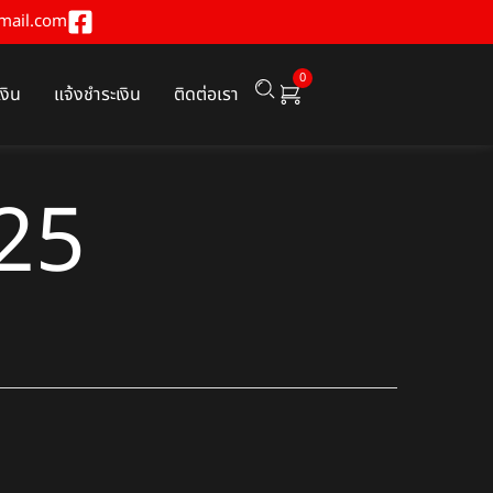
mail.com
0
เงิน
แจ้งชำระเงิน
ติดต่อเรา
_25