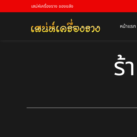
เสน่ห์เครื่องราง ของขลัง
หน้าแรก
ร้