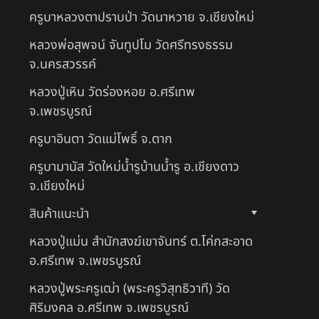
ครูบาหลวงตาปราบป่า วัดนาหวาย จ.เชียงใหม่
หลวงพ่อสุพจน์ จันทูปโม วัดศรีทรงธรรม
จ.นครสวรรค์
หลวงปู่เหิน วัดร่องหอย อ.ศรีเทพ
จ.เพชรบูรณ์
ครูบาอินตา วัดแม่โพธิ์ จ.ตาก
ครูบามานัส วัดใหม่น้ำรูบ้านน้ำรู อ.เชียงดาว
จ.เชียงใหม่
สินค้าแนะนำ
หลวงปู่แม่น สำนักสงฆ์เขาจันทร์ ต.โค่กสะอาด
อ.ศรีเทพ จ.เพชรบูรณ์
หลวงปู่พระครูเฒ่า (พระครูวิสุทธิวาที) วัด
ศิริมงคล อ.ศรีเทพ จ.เพชรบูรณ์