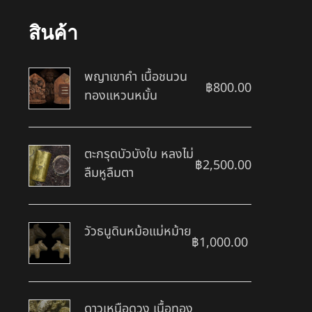
สินค้า
พญาเขาคำ เนื้อชนวน
฿
800.00
ทองแหวนหมั้น
ตะกรุดบัวบังใบ หลงไม่
฿
2,500.00
ลืมหูลืมตา
วัวธนูดินหม้อแม่หม้าย
฿
1,000.00
ดาวเหนือดวง เนื้อทอง