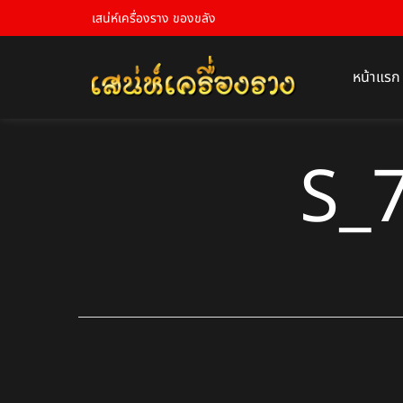
เสน่ห์เครื่องราง ของขลัง
หน้าแรก
S_