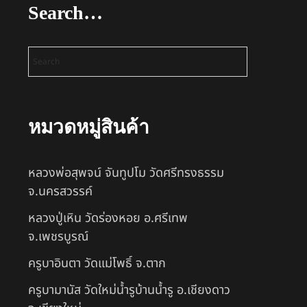
Search…
หมวดหมู่สินค้า
หลวงพ่อสุพจน์ จันทูปโม วัดศรีทรงธรรม
จ.นครสวรรค์
หลวงปู่เหิน วัดร่องหอย อ.ศรีเทพ
จ.เพชรบูรณ์
ครูบาอินตา วัดแม่โพธิ์ จ.ตาก
ครูบามานัส วัดใหม่น้ำรูบ้านน้ำรู อ.เชียงดาว