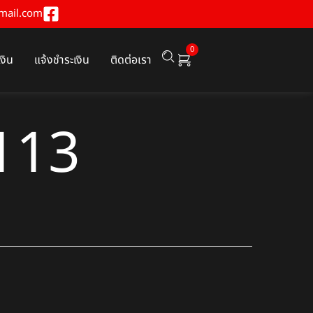
mail.com
0
เงิน
แจ้งชำระเงิน
ติดต่อเรา
113