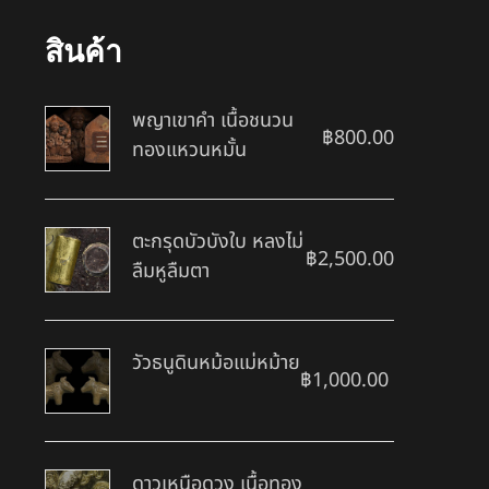
สินค้า
พญาเขาคำ เนื้อชนวน
฿
800.00
ทองแหวนหมั้น
ตะกรุดบัวบังใบ หลงไม่
฿
2,500.00
ลืมหูลืมตา
วัวธนูดินหม้อแม่หม้าย
฿
1,000.00
ดาวเหนือดวง เนื้อทอง