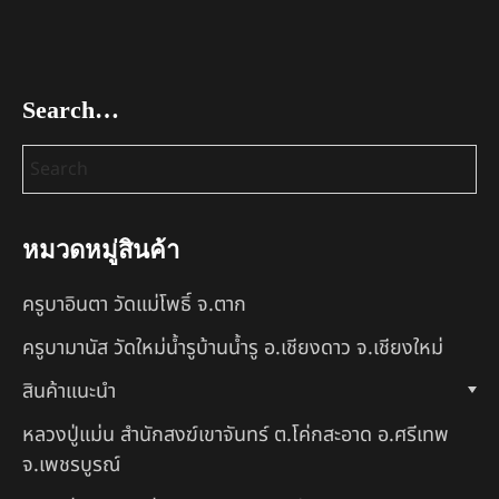
Search…
หมวดหมู่สินค้า
ครูบาอินตา วัดแม่โพธิ์ จ.ตาก
ครูบามานัส วัดใหม่น้ำรูบ้านน้ำรู อ.เชียงดาว จ.เชียงใหม่
สินค้าแนะนำ
หลวงปู่แม่น สำนักสงฆ์เขาจันทร์ ต.โค่กสะอาด อ.ศรีเทพ
จ.เพชรบูรณ์