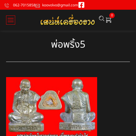
062-7015858
koovolvo@gmail.com
0
พ่อพริ้ง5