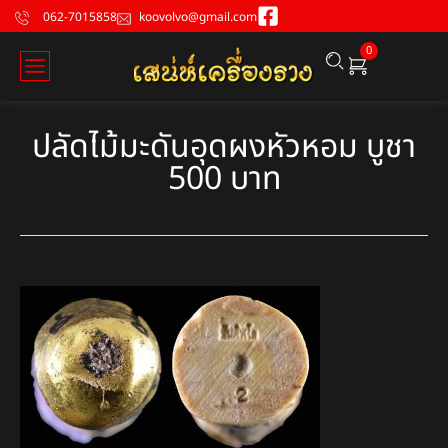
062-7015858
koovolvo@gmail.com
0
ปลัดไม้มะดันอุดผงหัวหอม บูชา
500 บาท