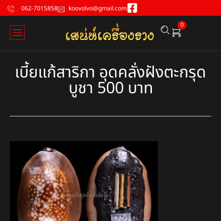
062-7015858
koovolvo@gmail.com
0
เบี้ยแก้สาริกา อุดคลั่งฝังตะกรุด
บูชา 500 บาท