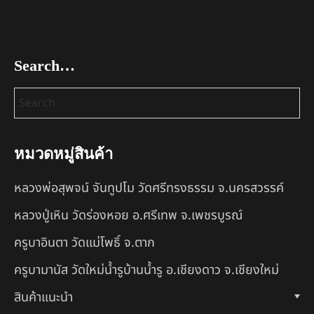
Search…
หมวดหมู่สินค้า
หลวงพ่อสุพจน์ จันทูปโม วัดศรีทรงธรรม จ.นครสวรรค์
หลวงปู่เหิน วัดร่องหอย อ.ศรีเทพ จ.เพชรบูรณ์
ครูบาอินตา วัดแม่โพธิ์ จ.ตาก
ครูบามานัส วัดใหม่น้ำรูบ้านน้ำรู อ.เชียงดาว จ.เชียงใหม่
สินค้าแนะนำ