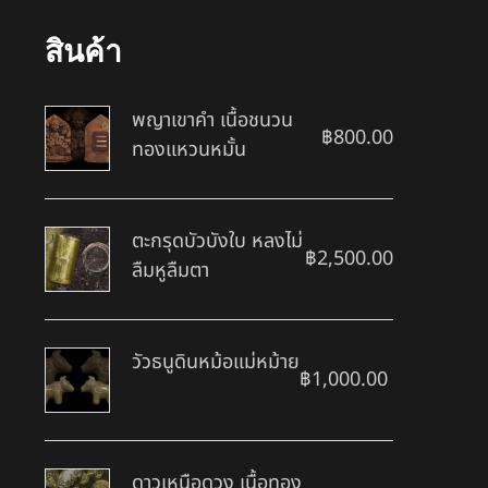
สินค้า
พญาเขาคำ เนื้อชนวน
฿
800.00
ทองแหวนหมั้น
ตะกรุดบัวบังใบ หลงไม่
฿
2,500.00
ลืมหูลืมตา
วัวธนูดินหม้อแม่หม้าย
฿
1,000.00
ดาวเหนือดวง เนื้อทอง