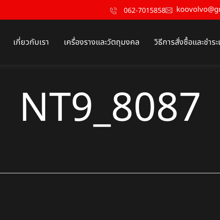
koovolvo@g
062-7015858
เกี่ยวกับเรา
เครื่องรางและวัตถุมงคล
วิธีการสั่งซื้อและชำระ
NT9_8087