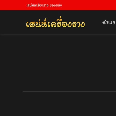
เสน่ห์เครื่องราง ของขลัง
หน้าแรก