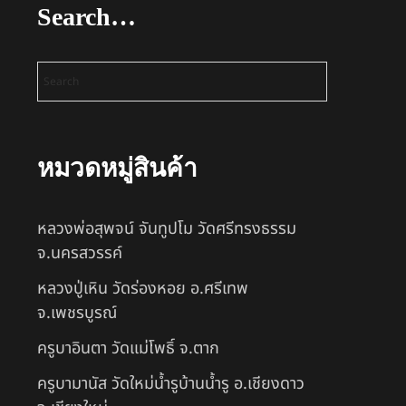
Search…
หมวดหมู่สินค้า
หลวงพ่อสุพจน์ จันทูปโม วัดศรีทรงธรรม
จ.นครสวรรค์
หลวงปู่เหิน วัดร่องหอย อ.ศรีเทพ
จ.เพชรบูรณ์
ครูบาอินตา วัดแม่โพธิ์ จ.ตาก
ครูบามานัส วัดใหม่น้ำรูบ้านน้ำรู อ.เชียงดาว