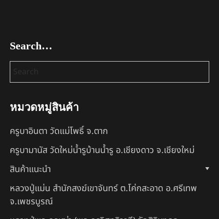
Search…
หมวดหมู่สินค้า
ครูบาอินตา วัดแม่โพธิ์ จ.ตาก
ครูบามานัส วัดใหม่น้ำรูบ้านน้ำรู อ.เชียงดาว จ.เชียงใหม่
สินค้าแนะนำ
หลวงปู่แม่น สำนักสงฆ์เขาจันทร์ ต.โค่กสะอาด อ.ศรีเทพ
จ.เพชรบูรณ์