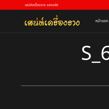
เสน่ห์เครื่องราง ของขลัง
หน้าแรก
S_