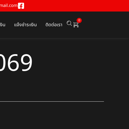
mail.com
0
เงิน
แจ้งชำระเงิน
ติดต่อเรา
069