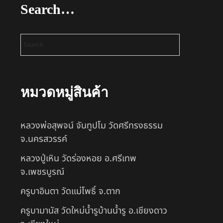
Search…
หมวดหมู่สินค้า
หลวงพ่อสุพจน์ จันทูปโม วัดศรีทรงธรรม
จ.นครสวรรค์
หลวงปู่เหิน วัดร่องหอย อ.ศรีเทพ
จ.เพชรบูรณ์
ครูบาอินตา วัดแม่โพธิ์ จ.ตาก
ครูบามานัส วัดใหม่น้ำรูบ้านน้ำรู อ.เชียงดาว