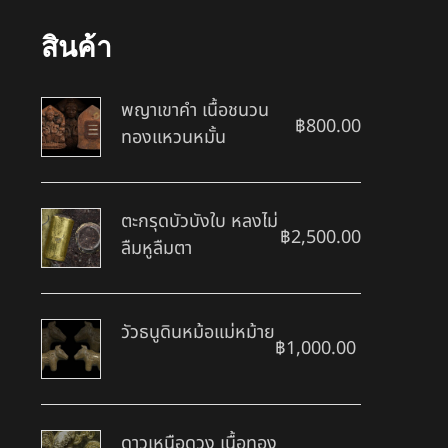
สินค้า
พญาเขาคำ เนื้อชนวน
฿
800.00
ทองแหวนหมั้น
ตะกรุดบัวบังใบ หลงไม่
฿
2,500.00
ลืมหูลืมตา
วัวธนูดินหม้อแม่หม้าย
฿
1,000.00
ดาวเหนือดวง เนื้อทอง