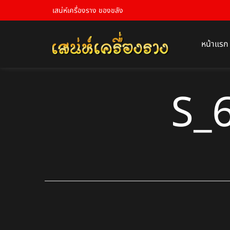
เสน่ห์เครื่องราง ของขลัง
หน้าแรก
S_