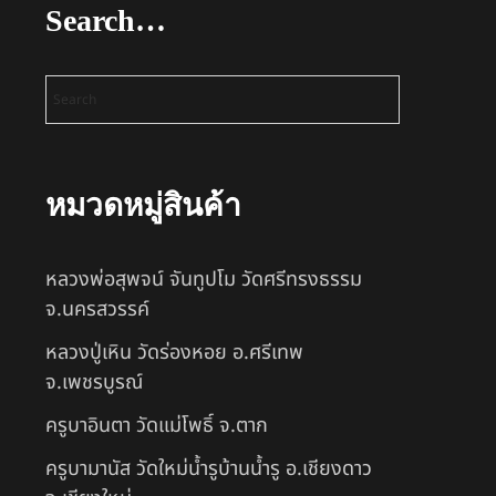
Search…
หมวดหมู่สินค้า
หลวงพ่อสุพจน์ จันทูปโม วัดศรีทรงธรรม
จ.นครสวรรค์
หลวงปู่เหิน วัดร่องหอย อ.ศรีเทพ
จ.เพชรบูรณ์
ครูบาอินตา วัดแม่โพธิ์ จ.ตาก
ครูบามานัส วัดใหม่น้ำรูบ้านน้ำรู อ.เชียงดาว