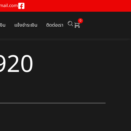
mail.com
0
เงิน
แจ้งชำระเงิน
ติดต่อเรา
920