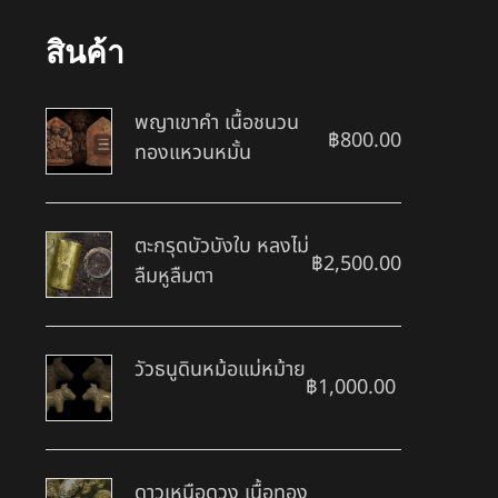
สินค้า
พญาเขาคำ เนื้อชนวน
฿
800.00
ทองแหวนหมั้น
ตะกรุดบัวบังใบ หลงไม่
฿
2,500.00
ลืมหูลืมตา
วัวธนูดินหม้อแม่หม้าย
฿
1,000.00
ดาวเหนือดวง เนื้อทอง