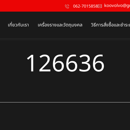
koovolvo@g
062-7015858
เกี่ยวกับเรา
เครื่องรางและวัตถุมงคล
วิธีการสั่งซื้อและชำระ
126636