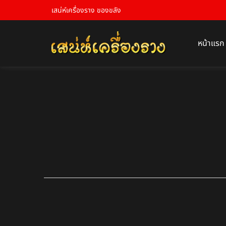
เสน่ห์เครื่องราง ของขลัง
หน้าแรก