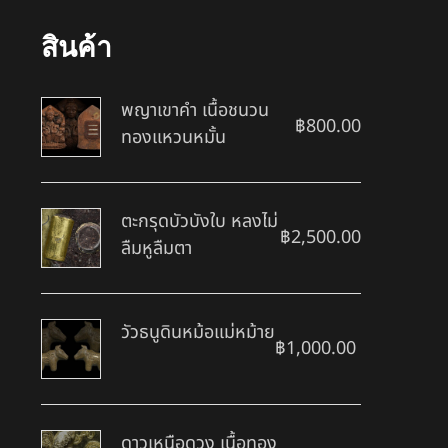
สินค้า
พญาเขาคำ เนื้อชนวน
฿
800.00
ทองแหวนหมั้น
ตะกรุดบัวบังใบ หลงไม่
฿
2,500.00
ลืมหูลืมตา
วัวธนูดินหม้อแม่หม้าย
฿
1,000.00
ดาวเหนือดวง เนื้อทอง