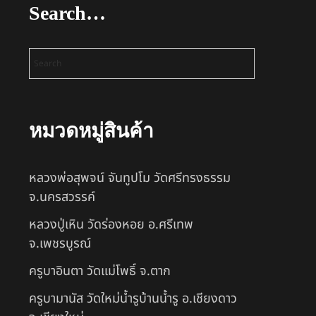
Search…
หมวดหมู่สินค้า
หลวงพ่อสุพจน์ จันทูปโม วัดศรีทรงธรรม
จ.นครสวรรค์
หลวงปู่เหิน วัดร่องหอย อ.ศรีเทพ
จ.เพชรบูรณ์
ครูบาอินตา วัดแม่โพธิ์ จ.ตาก
ครูบามานัส วัดใหม่น้ำรูบ้านน้ำรู อ.เชียงดาว