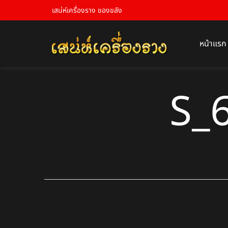
เสน่ห์เครื่องราง ของขลัง
หน้าแรก
S_