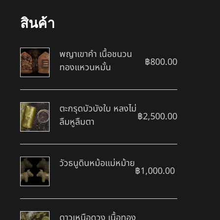
สินค้า
พญาเขาคำ เนื้อชนวน
฿
800.00
ทองแหวนหมั้น
ตะกรุดบัวบังใบ หลงไม่
฿
2,500.00
ลืมหูลืมตา
วัวธนูดินหม้อแม่หม้าย
฿
1,000.00
ดาวเหนือดวง เนื้อทอง