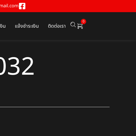
mail.com
0
เงิน
แจ้งชำระเงิน
ติดต่อเรา
032