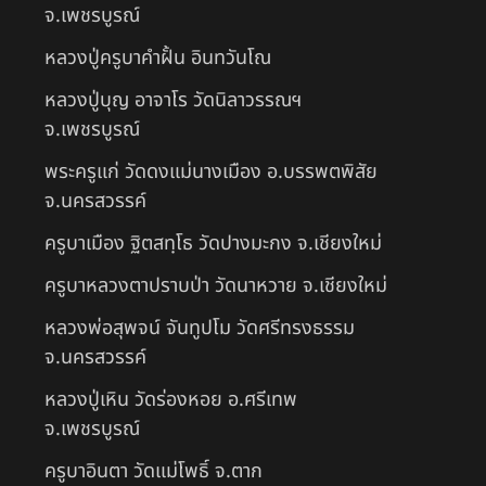
จ.เพชรบูรณ์
หลวงปู่ครูบาคำฝั้น อินทวันโณ
หลวงปู่บุญ อาจาโร วัดนิลาวรรณฯ
จ.เพชรบูรณ์
พระครูแก่ วัดดงแม่นางเมือง อ.บรรพตพิสัย
จ.นครสวรรค์
ครูบาเมือง ฐิตสทฺโธ วัดปางมะกง จ.เชียงใหม่
ครูบาหลวงตาปราบป่า วัดนาหวาย จ.เชียงใหม่
หลวงพ่อสุพจน์ จันทูปโม วัดศรีทรงธรรม
จ.นครสวรรค์
หลวงปู่เหิน วัดร่องหอย อ.ศรีเทพ
จ.เพชรบูรณ์
ครูบาอินตา วัดแม่โพธิ์ จ.ตาก