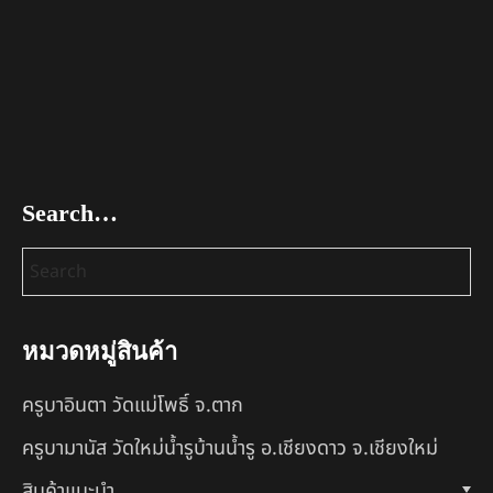
Search…
หมวดหมู่สินค้า
ครูบาอินตา วัดแม่โพธิ์ จ.ตาก
ครูบามานัส วัดใหม่น้ำรูบ้านน้ำรู อ.เชียงดาว จ.เชียงใหม่
สินค้าแนะนำ