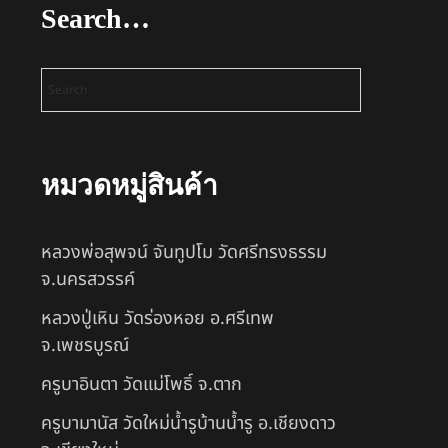
Search…
หมวดหมู่สินค้า
หลวงพ่อสุพจน์ จันทูปโม วัดศรีทรงธรรม
จ.นครสวรรค์
หลวงปู่เหิน วัดร่องหอย อ.ศรีเทพ
จ.เพชรบูรณ์
ครูบาอินตา วัดแม่โพธิ์ จ.ตาก
ครูบามานัส วัดใหม่น้ำรูบ้านน้ำรู อ.เชียงดาว