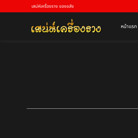
เสน่ห์เครื่องราง ของขลัง
หน้าแรก