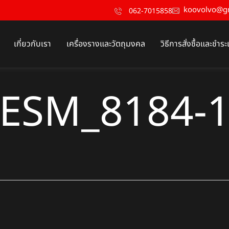
koovolvo@g
062-7015858
เกี่ยวกับเรา
เครื่องรางและวัตถุมงคล
วิธีการสั่งซื้อและชำระ
ESM_8184-