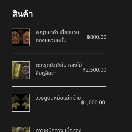
สินค้า
พญาเขาคำ เนื้อชนวน
฿
800.00
ทองแหวนหมั้น
ตะกรุดบัวบังใบ หลงไม่
฿
2,500.00
ลืมหูลืมตา
วัวธนูดินหม้อแม่หม้าย
฿
1,000.00
ดาวเหนือดวง เนื้อทอง