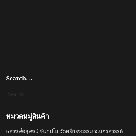
Search…
หมวดหมู่สินค้า
หลวงพ่อสุพจน์ จันทูปโม วัดศรีทรงธรรม จ.นครสวรรค์