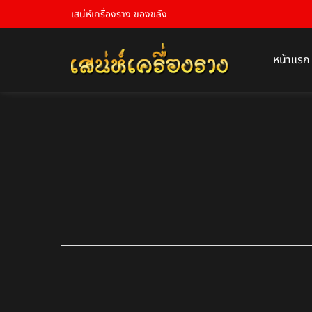
เสน่ห์เครื่องราง ของขลัง
หน้าแรก