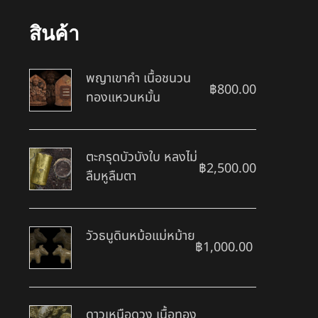
สินค้า
พญาเขาคำ เนื้อชนวน
฿
800.00
ทองแหวนหมั้น
ตะกรุดบัวบังใบ หลงไม่
฿
2,500.00
ลืมหูลืมตา
วัวธนูดินหม้อแม่หม้าย
฿
1,000.00
ดาวเหนือดวง เนื้อทอง