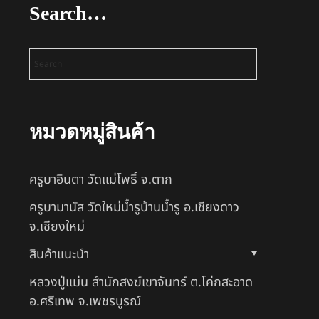
Search…
หมวดหมู่สินค้า
ครูบาอินตา วัดแม่โพธิ์ จ.ตาก
ครูบามานัส วัดใหม่น้ำรูบ้านน้ำรู อ.เชียงดาว
จ.เชียงใหม่
สินค้าแนะนำ
หลวงปู่แม่น สำนักสงฆ์เขาจันทร์ ต.โค่กสะอาด
อ.ศรีเทพ จ.เพชรบูรณ์