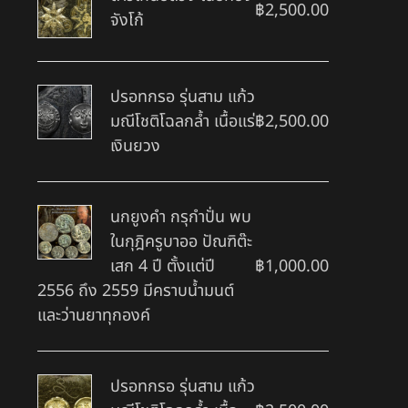
฿
2,500.00
จังโก้
ปรอทกรอ รุ่นสาม แก้ว
มณีโชติโฉลกล้ำ เนื้อแร่
฿
2,500.00
เงินยวง
นกยูงคำ กรุกำปั่น พบ
ในกุฎิครูบาออ ปัณฑิต๊ะ
เสก 4 ปี ตั้งแต่ปี
฿
1,000.00
2556 ถึง 2559 มีคราบน้ำมนต์
และว่านยาทุกองค์
ปรอทกรอ รุ่นสาม แก้ว