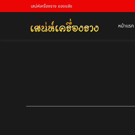
เสน่ห์เครื่องราง ของขลัง
หน้าแรก