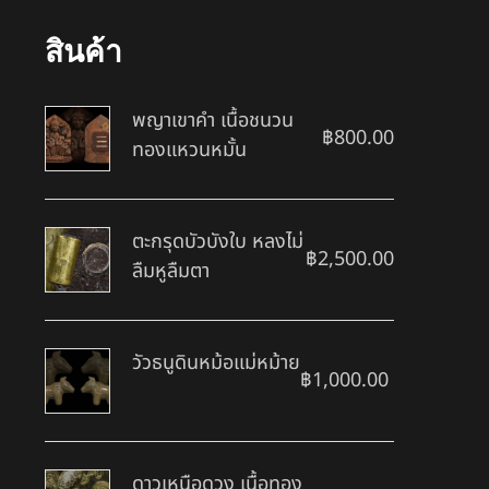
สินค้า
พญาเขาคำ เนื้อชนวน
฿
800.00
ทองแหวนหมั้น
ตะกรุดบัวบังใบ หลงไม่
฿
2,500.00
ลืมหูลืมตา
วัวธนูดินหม้อแม่หม้าย
฿
1,000.00
ดาวเหนือดวง เนื้อทอง