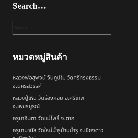
Search…
หมวดหมู่สินค้า
หลวงพ่อสุพจน์ จันทูปโม วัดศรีทรงธรรม
จ.นครสวรรค์
หลวงปู่เหิน วัดร่องหอย อ.ศรีเทพ
จ.เพชรบูรณ์
ครูบาอินตา วัดแม่โพธิ์ จ.ตาก
ครูบามานัส วัดใหม่น้ำรูบ้านน้ำรู อ.เชียงดาว