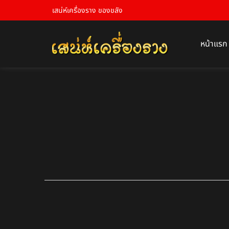
เสน่ห์เครื่องราง ของขลัง
หน้าแรก