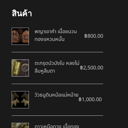
สินค้า
พญาเขาคำ เนื้อชนวน
฿
800.00
ทองแหวนหมั้น
ตะกรุดบัวบังใบ หลงไม่
฿
2,500.00
ลืมหูลืมตา
วัวธนูดินหม้อแม่หม้าย
฿
1,000.00
ดาวเหนือดวง เนื้อทอง