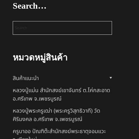
Search…
หมวดหมู่สินค้า
สินค้าแนะนำ
หลวงปู่แม่น สำนักสงฆ์เขาจันทร์ ต.โค่กสะอาด
อ.ศรีเทพ จ.เพชรบูรณ์
หลวงปู่พระครูเฒ่า (พระครูวิสุทธิวาที) วัด
ศิริมงคล อ.ศรีเทพ จ.เพชรบูรณ์
ครูบาออ ปัณฑิต๊ะสำนักสงฆ์พระธาตุจอมแวะ