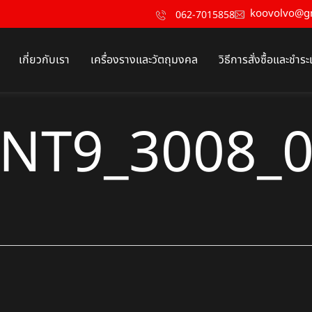
koovolvo@g
062-7015858
เกี่ยวกับเรา
เครื่องรางและวัตถุมงคล
วิธีการสั่งซื้อและชำระ
NT9_3008_