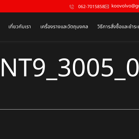
koovolvo@g
062-7015858
เกี่ยวกับเรา
เครื่องรางและวัตถุมงคล
วิธีการสั่งซื้อและชำระ
NT9_3005_