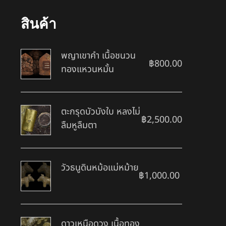
สินค้า
พญาเขาคำ เนื้อชนวน
฿
800.00
ทองแหวนหมั้น
ตะกรุดบัวบังใบ หลงไม่
฿
2,500.00
ลืมหูลืมตา
วัวธนูดินหม้อแม่หม้าย
฿
1,000.00
ดาวเหนือดวง เนื้อทอง