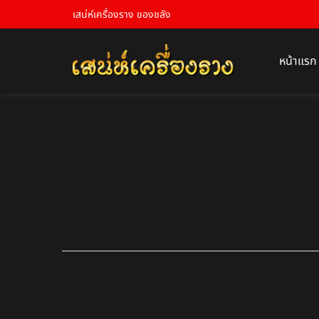
เสน่ห์เครื่องราง ของขลัง
หน้าแรก