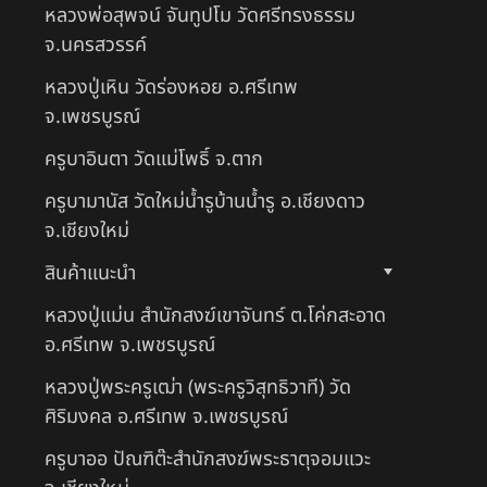
หลวงพ่อสุพจน์ จันทูปโม วัดศรีทรงธรรม
จ.นครสวรรค์
หลวงปู่เหิน วัดร่องหอย อ.ศรีเทพ
จ.เพชรบูรณ์
ครูบาอินตา วัดแม่โพธิ์ จ.ตาก
ครูบามานัส วัดใหม่น้ำรูบ้านน้ำรู อ.เชียงดาว
จ.เชียงใหม่
สินค้าแนะนำ
หลวงปู่แม่น สำนักสงฆ์เขาจันทร์ ต.โค่กสะอาด
อ.ศรีเทพ จ.เพชรบูรณ์
หลวงปู่พระครูเฒ่า (พระครูวิสุทธิวาที) วัด
ศิริมงคล อ.ศรีเทพ จ.เพชรบูรณ์
ครูบาออ ปัณฑิต๊ะสำนักสงฆ์พระธาตุจอมแวะ