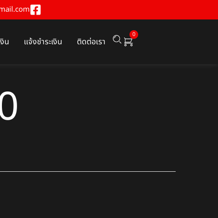
mail.com
0
เงิน
แจ้งชำระเงิน
ติดต่อเรา
0