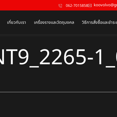
koovolvo@g
062-7015858
เกี่ยวกับเรา
เครื่องรางและวัตถุมงคล
วิธีการสั่งซื้อและชำระ
NT9_2265-1_