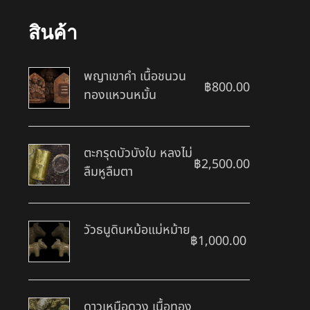
สินค้า
พญาเขาคำ เนื้อชนวน
฿
800.00
ทองแหวนหมั้น
ตะกรุดบัวบังใบ หลงไม่
฿
2,500.00
ลืมหูลืมตา
วัวธนูดินหม้อแม่หม้าย
฿
1,000.00
ดาวเหนือดวง เนื้อทอง