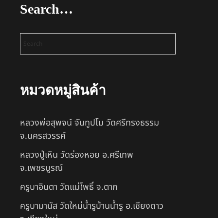
Search…
หมวดหมู่สินค้า
หลวงพ่อสุพจน์ จันทูปโม วัดศรีทรงธรรม
จ.นครสวรรค์
หลวงปู่เหิน วัดร่องหอย อ.ศรีเทพ
จ.เพชรบูรณ์
ครูบาอินตา วัดแม่โพธิ์ จ.ตาก
ครูบามานัส วัดใหม่น้ำรูบ้านน้ำรู อ.เชียงดาว