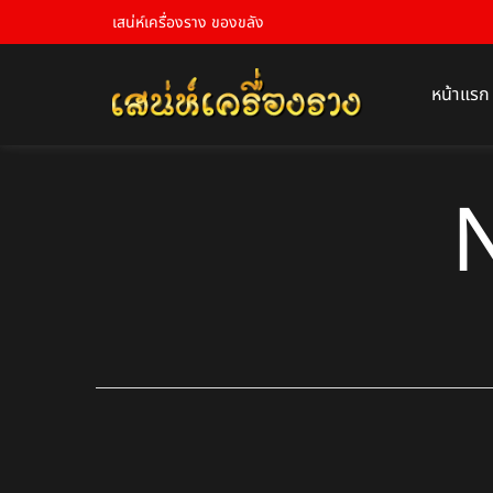
เสน่ห์เครื่องราง ของขลัง
หน้าแรก